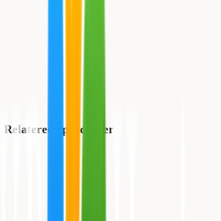
Relaterede produkter