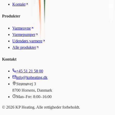
Kontakt
Produkter
Varmeovne
Varmepumper
Udendørs varmere
Alle produkter
Kontakt
+45 51 21 58 00
info@kpheating.dk
Strømøvej 3
8700 Horsens, Danmark
Man–Fre: 8:00–16:00
©
2026
KP Heating. Alle rettigheder forbeholdt.