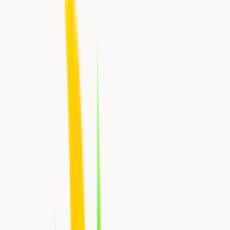
2 års garanti
Levering 2–3 hverdage
CE-certificeret